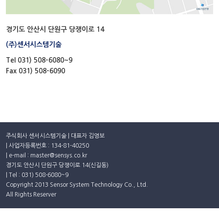
경기도 안산시 단원구 당쟁이로 14
(주)센서시스템기술
Tel 031) 508-6080~9
Fax 031) 508-6090
주식회사 센서시스템기술 | 대표자 김영보
| 사업자등록번호 : 134-81-40250
| e-mail : master@sensys.co.kr
경기도 안산시 단원구 당쟁이로 14(신길동)
| Tel : 031) 508-6080~9
Copyright 2013 Sensor System Technology Co., Ltd.
All Rights Reserver