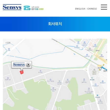
ENGLISH
CHINESE
회사위치
회사소개
CEO 인사말
회사연혁
제품소개
조직도
자료실
대외인증현황
고객광장
회사홍보(전시회)
대리점
회사위치
공지사항