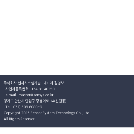
주식회사 센서시스템기술 | 대표자 김영보
| 사업자등록번호 : 134-81-40250
| e-mail : master@sensys.co.kr
경기도 안산시 단원구 당쟁이로 14(신길동)
| Tel : 031) 508-6080~9
Copyright 2013 Sensor System Technology Co., Ltd.
All Rights Reserver