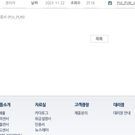
관리자
날짜
2023.11.22
조회수
2516
PUI_PUN_C
증서 (PUI_PUN)