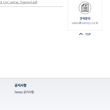
E CoC Letter_[Sensys].pdf
견적문의
sales@sensys.co.kr