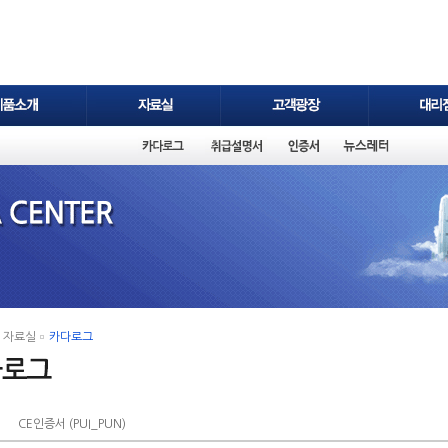
자료실
카다로그
CE인증서 (PUI_PUN)