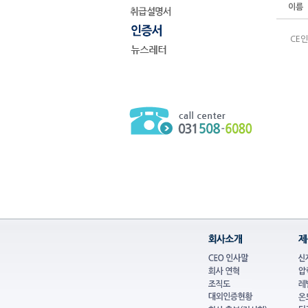
이름
CE