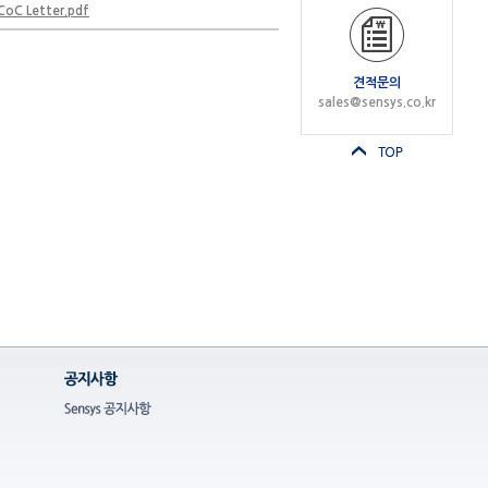
oC Letter.pdf
견적문의
sales@sensys.co.kr