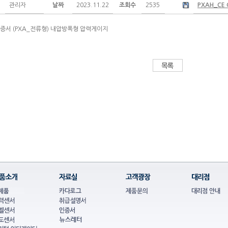
관리자
날짜
2023.11.22
조회수
2535
PXAH_CE C
인증서 (PXA_전류형) 내압방폭형 압력게이지