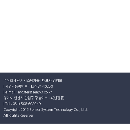
주식회사 센서시스템기술 | 대표자 김영보
| 사업자등록번호 : 134-81-40250
| e-mail : master@sensys.co.kr
경기도 안산시 단원구 당쟁이로 14(신길동)
| Tel : 031) 508-6080~9
Copyright 2013 Sensor System Technology Co., Ltd.
All Rights Reserver