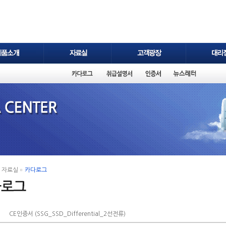
자료실
카다로그
CE인증서 (SSG_SSD_Differential_2선전류)