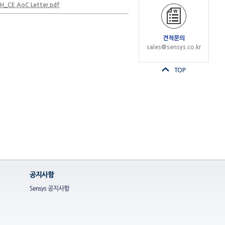
_CE AoC Letter.pdf
견적문의
sales@sensys.co.kr