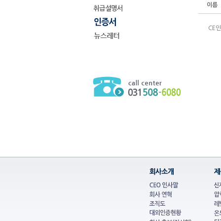
이름
CE