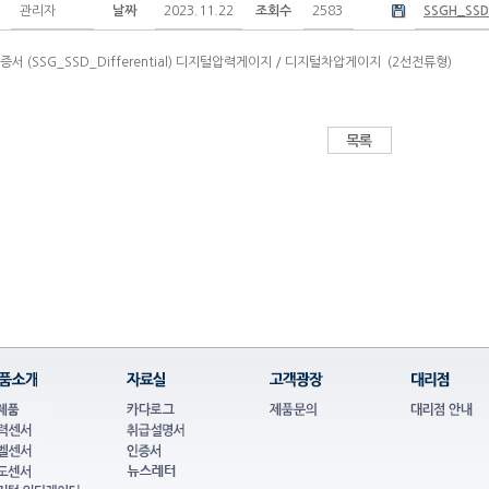
관리자
날짜
2023.11.22
조회수
2583
SSGH_SSDH
인증서
(SSG_SSD_Differential) 디지털압력게이지 / 디지털차압게이지 (2선전류형)